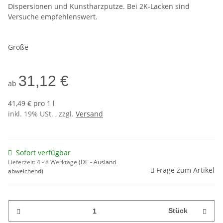
Dispersionen und Kunstharzputze. Bei 2K-Lacken sind
Versuche empfehlenswert.
Größe
31,12 €
ab
41,49 € pro 1 l
inkl. 19% USt. , zzgl.
Versand
Sofort verfügbar
Lieferzeit:
4 - 8 Werktage
(DE - Ausland
Frage zum Artikel
abweichend)
Stück