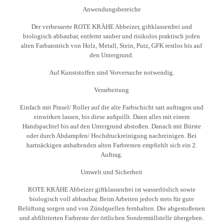
Anwendungsbereiche
Der verbesserte ROTE KRÄHE Abbeizer, giftklassenfrei und
biologisch abbaubar, entfernt sauber und risikolos praktisch jeden
alten Farbanstrich von Holz, Metall, Stein, Putz, GFK restlos bis auf
den Untergrund.
Auf Kunststoffen sind Vorversuche notwendig.
Verarbeitung
Einfach mit Pinsel/ Roller auf die alte Farbschicht satt auftragen und
einwirken lassen, bis diese aufquillt. Dann alles mit einem
Handspachtel bis auf den Untergrund abstoßen. Danach mit Bürste
oder durch Abdampfen/ Hochdruckreinigung nachreinigen. Bei
hartnäckigen anhaftenden alten Farbresten empfiehlt sich ein 2.
Auftrag.
Umwelt und Sicherheit
ROTE KRÄHE Abbeizer giftklassenfrei ist wasserlöslich sowie
biologisch voll abbaubar. Beim Arbeiten jedoch stets für gute
Belüftung sorgen und von Zündquellen fernhalten. Die abgestoßenen
und abfiltrierten Farbreste der örtlichen Sondermüllstelle übergeben.