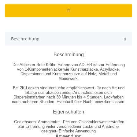
Beschreibung
Beschreibung
Der Abbeizer Rote Krähe Extrem von ADLER ist zur Entfernung
von 1-Komponentenlacke wie Kunstharzlacke, Acryllacke,
Dispersionen und Kunstharzputze auf Holz, Metall und
Mauerwerk.
Bei 2K-Lacken sind Versuche empfehlenswert. Je nach Art und
Stärke des abzubeizenden Anstriches lösen sich
Dispersionsfarben nach 30 Minuten bis 4 Stunden, Lackfarben
nach mehreren Stunden. Eventuell über Nacht einwirken lassen.
Eigenschaften
- Geruchsarm- Aromatenfrei- Frei von Chlorkohlenwasserstoffen-
Zur Entfernung vieler verschiedener Lacke und Anstriche
geeignet- Einfache Anwendung
Anwendung