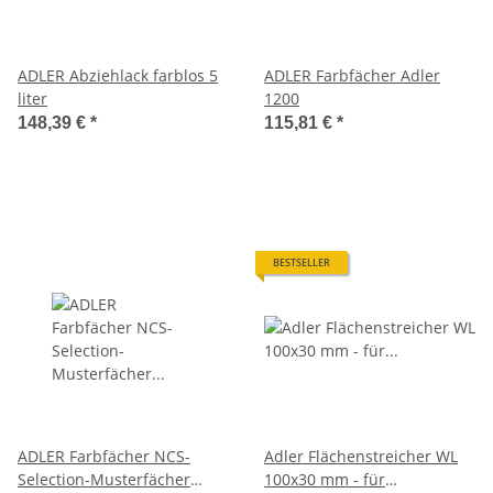
ADLER Abziehlack farblos 5
ADLER Farbfächer Adler
liter
1200
148,39 €
*
115,81 €
*
BESTSELLER
ADLER Farbfächer NCS-
Adler Flächenstreicher WL
Selection-Musterfächer
100x30 mm - für