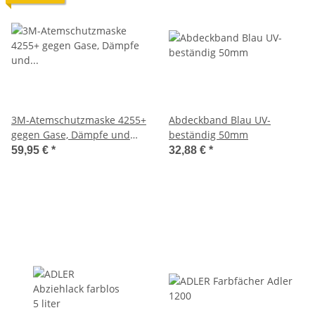
3M-Atemschutzmaske 4255+
Abdeckband Blau UV-
gegen Gase, Dämpfe und
beständig 50mm
Partikel
59,95 €
*
32,88 €
*