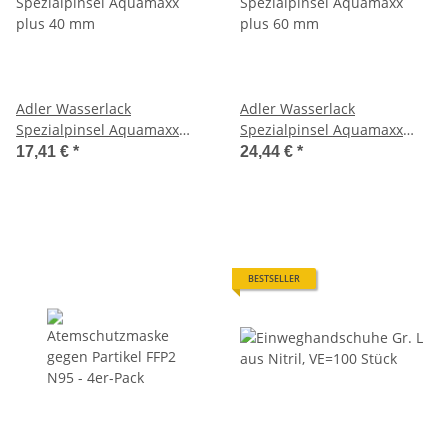
Adler Wasserlack
Adler Wasserlack
Spezialpinsel Aquamaxx
Spezialpinsel Aquamaxx
plus 40 mm
plus 60 mm
17,41 €
*
24,44 €
*
BESTSELLER