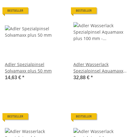
BESTSELLER
BESTSELLER
Adler Spezialpinsel
Adler Wasserlack
Solvamaxx plus 50 mm
Spezialpinsel Aquamaxx
plus 100 mm -
14,63 €
*
32,88 €
*
Flächenstreicher
BESTSELLER
BESTSELLER