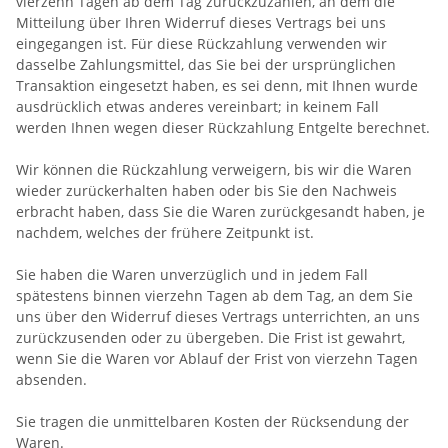
vierzehn Tagen
ab dem Tag zurückzuzahlen, an dem die
Mitteilung über Ihren Widerruf dieses Vertrags bei uns
eingegangen ist. Für diese Rückzahlung verwenden wir
dasselbe Zahlungsmittel, das Sie bei der ursprünglichen
Transaktion eingesetzt haben, es sei denn, mit Ihnen wurde
ausdrücklich etwas anderes vereinbart; in keinem Fall
werden Ihnen wegen dieser Rückzahlung Entgelte berechnet.
Wir können die Rückzahlung verweigern, bis wir die Waren
wieder zurückerhalten haben oder bis Sie den Nachweis
erbracht haben, dass Sie die Waren zurückgesandt haben, je
nachdem, welches der frühere Zeitpunkt ist.
Sie haben die Waren unverzüglich und in jedem Fall
spätestens binnen
vierzehn Tagen
ab dem Tag, an dem Sie
uns über den Widerruf dieses Vertrags unterrichten, an uns
zurückzusenden oder zu übergeben. Die Frist ist gewahrt,
wenn Sie die Waren vor Ablauf der Frist von
vierzehn Tagen
absenden.
Sie tragen die unmittelbaren Kosten der Rücksendung der
Waren.