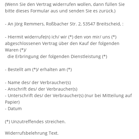
(Wenn Sie den Vertrag widerrufen wollen, dann füllen Sie
bitte dieses Formular aus und senden Sie es zurück.)
- An
Jörg Remmers, Roßbacher Str. 2, 53547 Breitscheid
,
:
- Hiermit widerrufe(n) ich/ wir (*) den von mir/ uns (*)
abgeschlossenen Vertrag über den Kauf der folgenden
Waren (*)/
die Erbringung der folgenden Dienstleistung (*)
- Bestellt am (*)/ erhalten am (*)
- Name des/ der Verbraucher(s)
- Anschrift des/ der Verbraucher(s)
- Unterschrift des/ der Verbraucher(s) (nur bei Mitteilung auf
Papier)
- Datum
(*) Unzutreffendes streichen.
Widerrufsbelehrung Text.