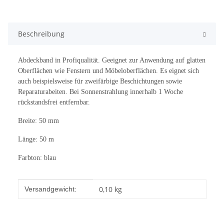
Beschreibung
Abdeckband in Profiqualität. Geeignet zur Anwendung auf glatten
Oberflächen wie Fenstern und Möbeloberflächen. Es eignet sich
auch beispielsweise für zweifärbige Beschichtungen sowie
Reparaturabeiten. Bei Sonnenstrahlung innerhalb 1 Woche
rückstandsfrei entfernbar.
Breite: 50 mm
Länge: 50 m
Farbton: blau
Produkteigenschaft
Wert
0,10 kg
Versandgewicht: