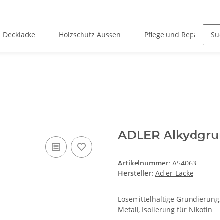
 Decklacke
Holzschutz Aussen
Pflege und Reparatur
ADLER Alkydgru
Artikelnummer:
A54063
Hersteller:
Adler-Lacke
Lösemittelhältige Grundierung,
Metall, Isolierung für Nikotin