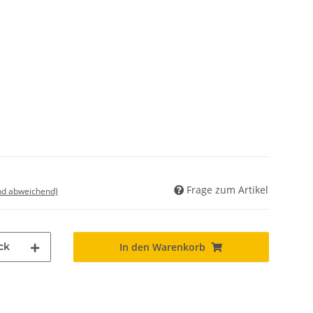
Frage zum Artikel
nd abweichend)
ck
In den Warenkorb