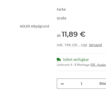
Farbe
Größe
11,89 €
ab
inkl. 19% USt. , zzgl.
Versand
Sofort verfügbar
Lieferzeit:
4 - 8 Werktage
(DE - Ausla
Stü