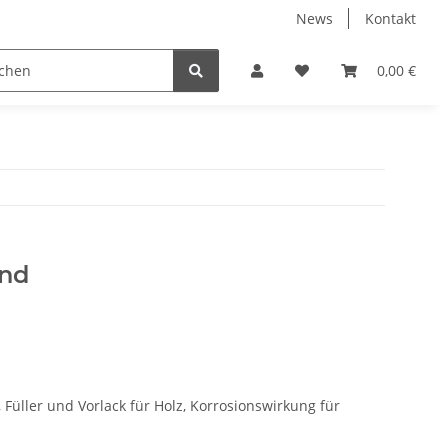
News
Kontakt
Wachse, Öle, Innenlasuren
Zubehör
0,00 €
nd
 Füller und Vorlack für Holz, Korrosionswirkung für