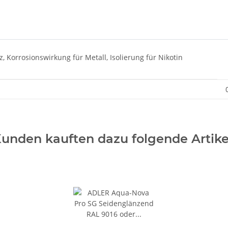
z, Korrosionswirkung für Metall, Isolierung für Nikotin
unden kauften dazu folgende Artike