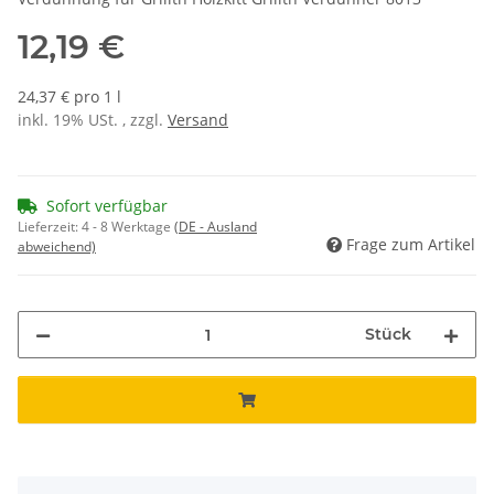
12,19 €
24,37 € pro 1 l
inkl. 19% USt. , zzgl.
Versand
Sofort verfügbar
Lieferzeit:
4 - 8 Werktage
(DE - Ausland
Frage zum Artikel
abweichend)
Stück