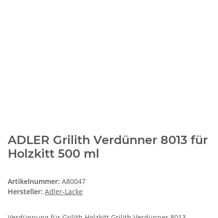
ADLER Grilith Verdünner 8013 für
Holzkitt 500 ml
Artikelnummer:
A80047
Hersteller:
Adler-Lacke
Verdünnung für Grilith Holzkitt Grilith Verdünner 8013