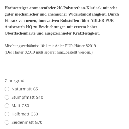
Hochwertiger aromatenfreier 2K-Polyurethan-Klarlack mit sehr
guter mechanischer und chemischer Widerstandsfähigkeit. Durch
Einsatz von neuen, innovativen Rohstoffen führt ADLER PUR-
Antiscratch HQ zu Beschichtungen mit extrem hoher
Oberflächenhärte und ausgezeichneter Kratzfestigkeit.
Mischungsverhältnis: 10:1 mit Adler PUR-Härter 82019
(Der Härter 82019 muß separat hinzubestellt werden.)
Glanzgrad
Naturmatt G5
Stumpfmatt G10
Matt G30
Halbmatt G50
Seidenmatt G70