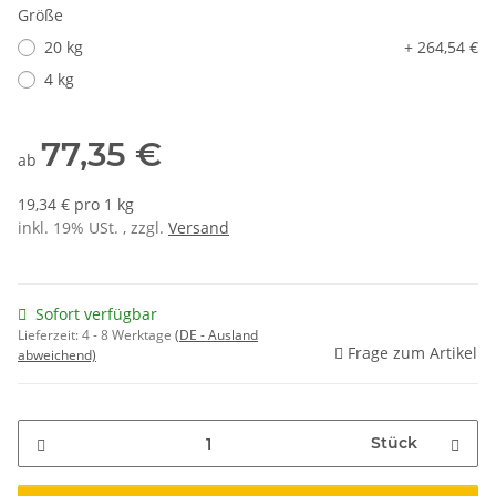
Größe
20 kg
+ 264,54 €
4 kg
77,35 €
ab
19,34 € pro 1 kg
inkl. 19% USt. , zzgl.
Versand
Sofort verfügbar
Lieferzeit:
4 - 8 Werktage
(DE - Ausland
Frage zum Artikel
abweichend)
Stück