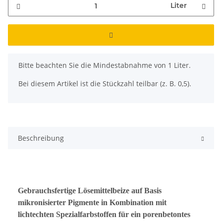
Liter
x
Bitte beachten Sie die Mindestabnahme von 1 Liter.
Bei diesem Artikel ist die Stückzahl teilbar (z. B. 0,5).
Beschreibung
Gebrauchsfertige Lösemittelbeize auf Basis
mikronisierter Pigmente in Kombination mit
lichtechten Spezialfarbstoffen für ein porenbetontes