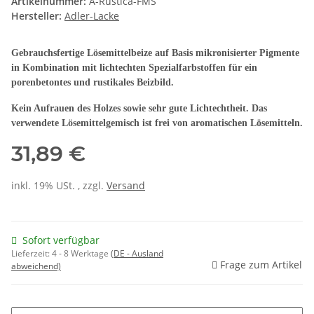
Artikelnummer:
A-Rustica-FMS
Hersteller:
Adler-Lacke
Gebrauchsfertige Lösemittelbeize auf Basis mikronisierter Pigmente
in Kombination mit lichtechten Spezialfarbstoffen für ein
porenbetontes und rustikales Beizbild.
Kein Aufrauen des Holzes sowie sehr gute Lichtechtheit. Das
verwendete Lösemittelgemisch ist frei von aromatischen Lösemitteln.
31,89 €
inkl. 19% USt. , zzgl.
Versand
Sofort verfügbar
Lieferzeit:
4 - 8 Werktage
(DE - Ausland
Frage zum Artikel
abweichend)