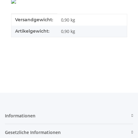
Produkteigenschaft
Wert
Versandgewicht:
0,90 kg
Artikelgewicht:
0,90
kg
Informationen
Gesetzliche Informationen