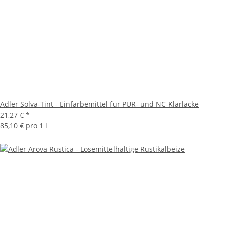
Adler Solva-Tint - Einfärbemittel für PUR- und NC-Klarlacke
21,27 €
*
85,10 € pro 1 l