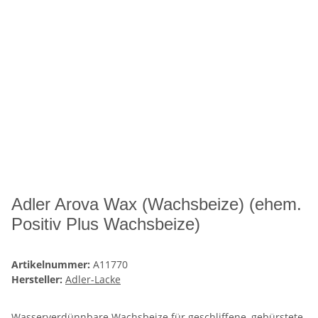
Adler Arova Wax (Wachsbeize) (ehem.
Positiv Plus Wachsbeize)
Artikelnummer:
A11770
Hersteller:
Adler-Lacke
Wasserverdünnbare Wachsbeize für geschliffene, gebürstete,