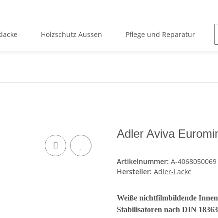
lacke
Holzschutz Aussen
Pflege und Reparatur
Adler Aviva Euromin
Artikelnummer:
A-4068050069
Hersteller:
Adler-Lacke
Weiße nichtfilmbildende Innen
Stabilisatoren nach DIN 1836