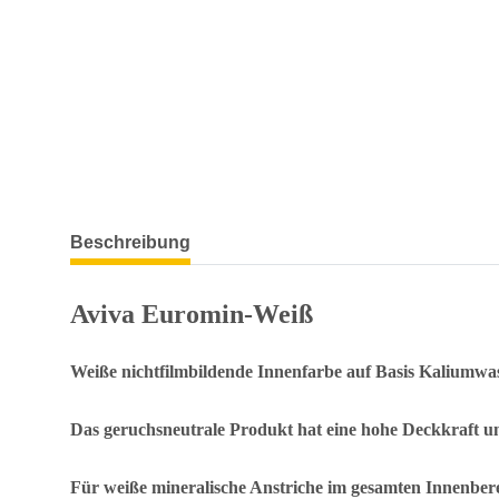
weitere Registerkarten anzeigen
Beschreibung
Aviva Euromin-Weiß
Weiße nichtfilmbildende Innenfarbe auf Basis Kaliumwa
Das geruchsneutrale Produkt hat eine hohe Deckkraft un
Für weiße mineralische Anstriche im gesamten Innenberei