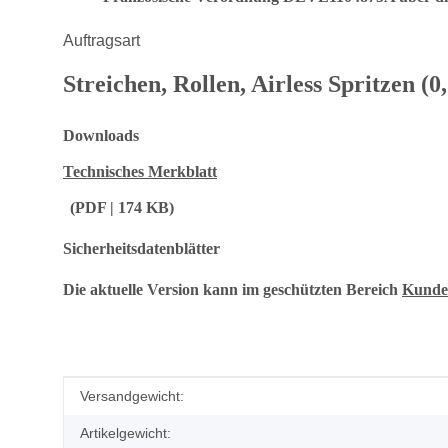
Auftragsart
Streichen, Rollen, Airless Spritzen (
Downloads
Technisches Merkblatt
(PDF | 174 KB)
Sicherheitsdatenblätter
Die aktuelle Version kann im geschützten Bereich
Kunde
Produkteigenschaft
Wert
Versandgewicht:
Artikelgewicht: