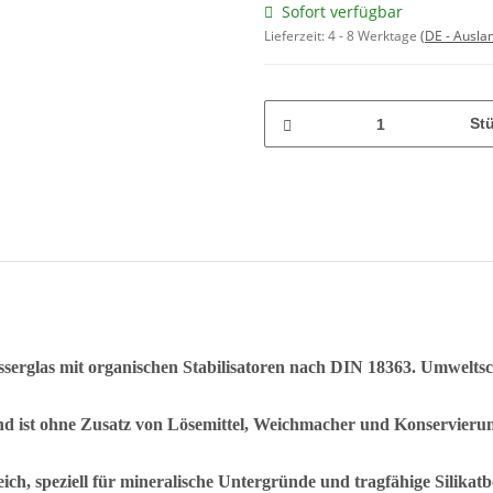
Sofort verfügbar
Lieferzeit:
4 - 8 Werktage
(DE - Ausla
St
sserglas mit organischen Stabilisatoren nach DIN 18363. Umwelts
d ist ohne Zusatz von Lösemittel, Weichmacher und Konservierung
ch, speziell für mineralische Untergründe und tragfähige Silikat