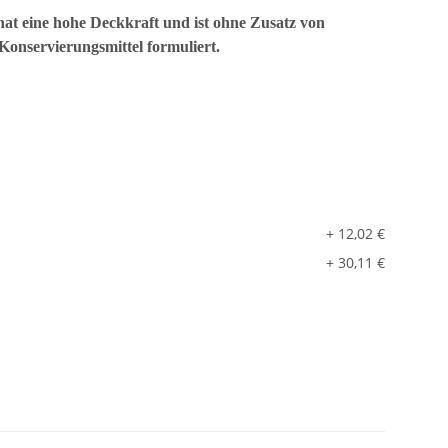
at eine hohe Deckkraft und ist ohne Zusatz von
onservierungsmittel formuliert.
+ 12,02 €
+ 30,11 €