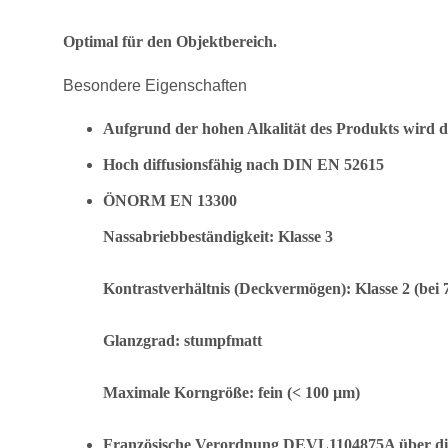
Optimal für den Objektbereich.
Besondere Eigenschaften
Aufgrund der hohen Alkalität des Produkts wird 
Hoch diffusionsfähig nach DIN EN 52615
ÖNORM EN 13300
Nassabriebbeständigkeit: Klasse 3
Kontrastverhältnis (Deckvermögen): Klasse 2 (bei 7
Glanzgrad: stumpfmatt
Maximale Korngröße: fein (< 100 µm)
Französische Verordnung DEVL1104875A über die 