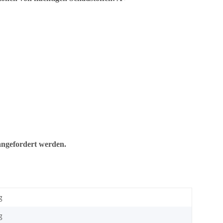
ngefordert werden.
g
g