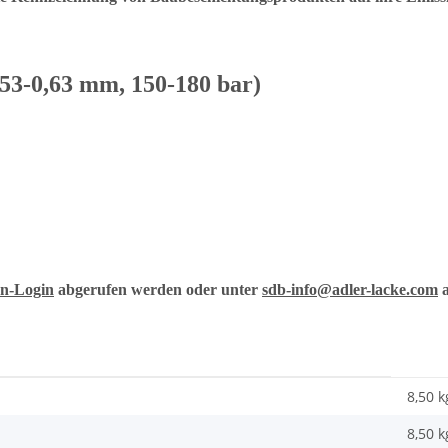
0,53-0,63 mm, 150-180 bar)
n-Login
abgerufen werden oder unter
sdb-info@adler-lacke.com
a
8,50 k
8,50
k