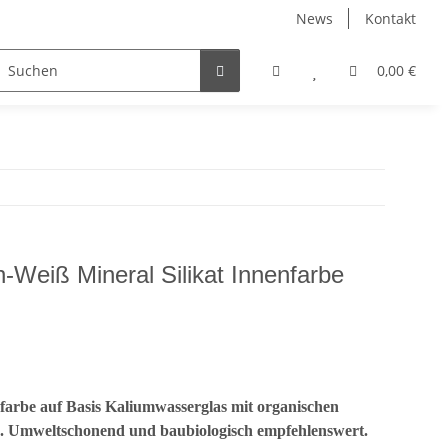
News
Kontakt
Wachse, Öle, Innenlasuren
Zubehör
0,00 €
-Weiß Mineral Silikat Innenfarbe
farbe auf Basis Kaliumwasserglas mit organischen
3. Umweltschonend und baubiologisch empfehlenswert.