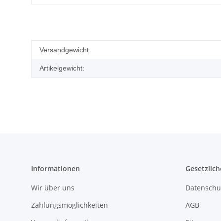
Produkteigenschaft
Wert
Versandgewicht:
Artikelgewicht:
Informationen
Gesetzlich
Wir über uns
Datenschu
Zahlungsmöglichkeiten
AGB