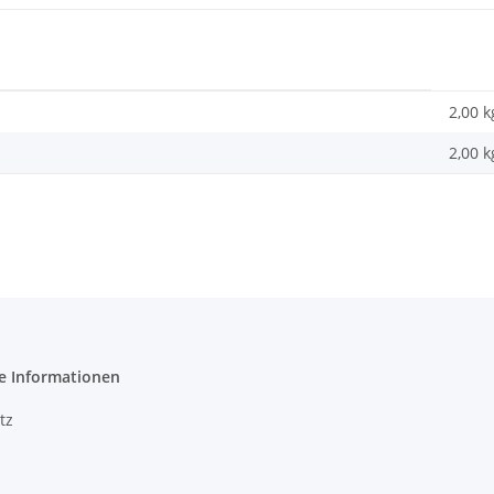
2,00 k
2,00
k
e Informationen
tz