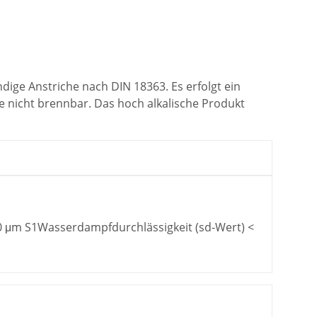
dige Anstriche nach DIN 18363. Es erfolgt ein
e nicht brennbar. Das hoch alkalische Produkt
0 μm S1Wasserdampfdurchlässigkeit (sd-Wert) <