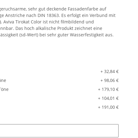
 geruchsarme, sehr gut deckende Fassadenfarbe auf
ige Anstriche nach DIN 18363. Es erfolgt ein Verbund mit
 Aviva Tirokat Color ist nicht filmbildend und
nbar. Das hoch alkalische Produkt zeichnet eine
sigkeit (sd-Wert) bei sehr guter Wasserfestigkeit aus.
+ 32,84 €
öne
+ 98,06 €
Töne
+ 179,10 €
+ 104,01 €
+ 191,00 €