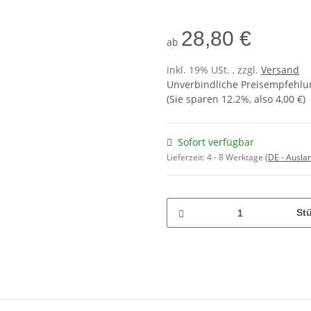
28,80 €
ab
inkl. 19% USt. , zzgl.
Versand
Unverbindliche Preisempfehlun
(Sie sparen
12.2%
, also
4,00 €
)
Sofort verfügbar
Lieferzeit:
4 - 8 Werktage
(DE - Ausla
St