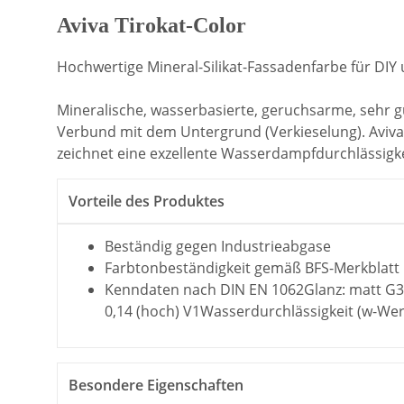
Aviva Tirokat-Color
Hochwertige Mineral-Silikat-Fassadenfarbe für DI
Mineralische, wasserbasierte, geruchsarme, sehr gu
Verbund mit dem Untergrund (Verkieselung). Aviva 
zeichnet eine exzellente Wasserdampfdurchlässigke
Vorteile des Produktes
Beständig gegen Industrieabgase
Farbtonbeständigkeit gemäß BFS-Merkblatt N
Kenndaten nach DIN EN 1062Glanz: matt G3T
0,14 (hoch) V1Wasserdurchlässigkeit (w-Wert) 
Besondere Eigenschaften