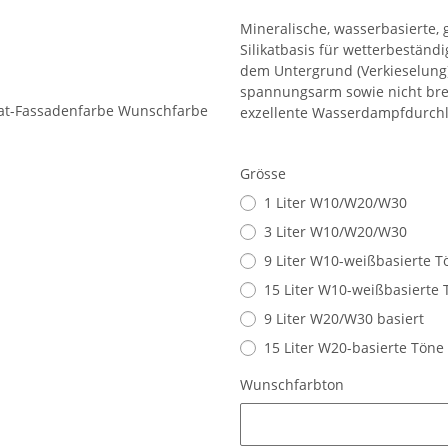
Mineralische, wasserbasierte,
Silikatbasis für wetterbeständ
dem Untergrund (Verkieselung).
spannungsarm sowie nicht bren
exzellente Wasserdampfdurchläs
Grösse
1 Liter W10/W20/W30
3 Liter W10/W20/W30
9 Liter W10-weißbasierte T
15 Liter W10-weißbasierte 
9 Liter W20/W30 basiert
15 Liter W20-basierte Töne
Wunschfarbton
Wunschfarbton