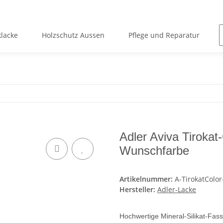
lacke
Holzschutz Aussen
Pflege und Reparatur
Adler Aviva Tirokat
Wunschfarbe
Artikelnummer:
A-TirokatColo
Hersteller:
Adler-Lacke
Hochwertige Mineral-Silikat-Fa