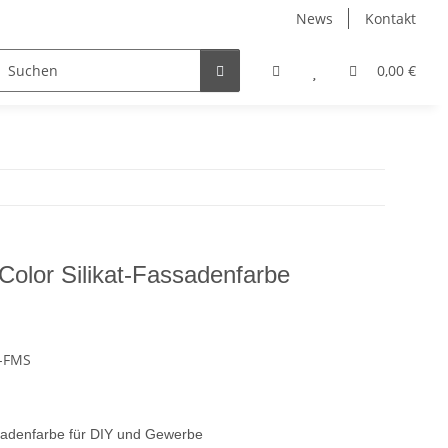
News
Kontakt
Wachse, Öle, Innenlasuren
Zubehör
0,00 €
-Color Silikat-Fassadenfarbe
r-FMS
ssadenfarbe für DIY und Gewerbe