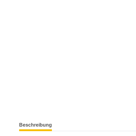
weitere Registerkarten anzeigen
Beschreibung