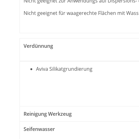
Nicht geeignet zur Anwendungs auf Dispersions- 
Nicht geeignet für waagerechte Flächen mit Was
Verdünnung
Aviva Silikatgrundierung
Reinigung Werkzeug
Seifenwasser