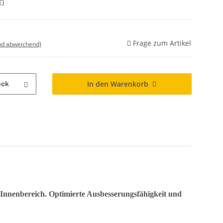
€
)
Frage zum Artikel
nd abweichend)
In den Warenkorb
ück
Innenbereich. Optimierte Ausbesserungsfähigkeit und