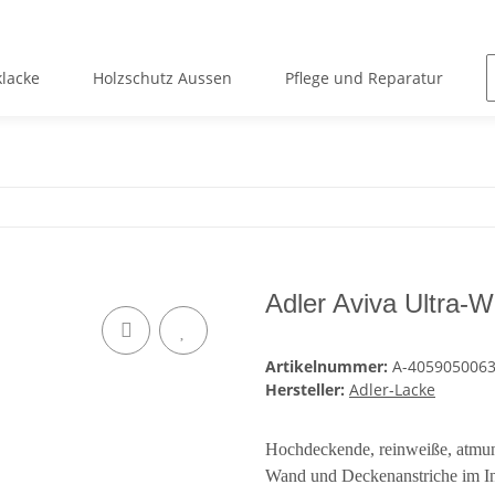
lacke
Holzschutz Aussen
Pflege und Reparatur
Adler Aviva Ultra-W
Artikelnummer:
A-405905006
Hersteller:
Adler-Lacke
Hochdeckende, reinweiße, atmung
Wand und Deckenanstriche im In