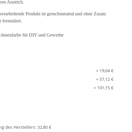
nem Anstrich.
 verarbeitende Produkt ist geruchsneutral und ohne Zusatz
 formuliert.
-Innenfarbe für DIY und Gewerbe
+ 19,04 €
+ 57,12 €
+ 101,15 €
g des Herstellers
:
32,80 €