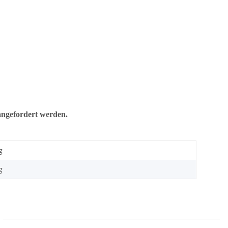
ngefordert werden.
g
g