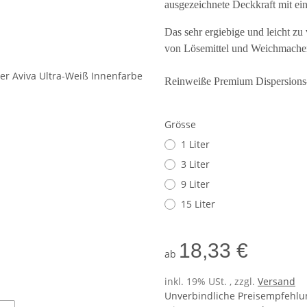
ausgezeichnete Deckkraft mit ei
Das sehr ergiebige und leicht zu
von Lösemittel und Weichmacher
Reinweiße Premium Dispersions
Grösse
1 Liter
3 Liter
9 Liter
15 Liter
18,33 €
ab
inkl. 19% USt. , zzgl.
Versand
Unverbindliche Preisempfehlun