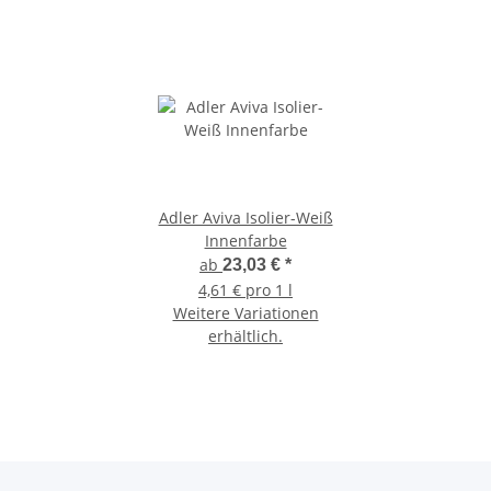
Adler Aviva Isolier-Weiß
Innenfarbe
ab
23,03 €
*
4,61 € pro 1 l
Weitere Variationen
erhältlich.