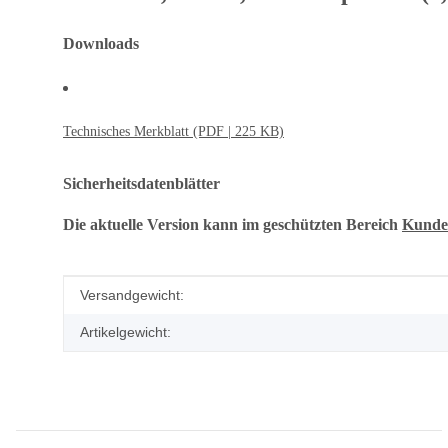
Downloads
Technisches Merkblatt (PDF | 225 KB)
Sicherheitsdatenblätter
Die aktuelle Version kann im geschützten Bereich
Kunde
Produkteigenschaft
Wert
Versandgewicht:
Artikelgewicht: