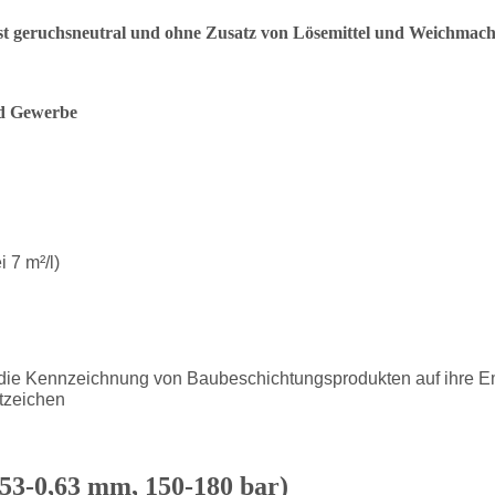
 ist geruchsneutral und ohne Zusatz von Lösemittel und Weichmach
nd Gewerbe
 7 m²/l)
e Kennzeichnung von Baubeschichtungsprodukten auf ihre Emi
tzeichen
0,53-0,63 mm, 150-180 bar)