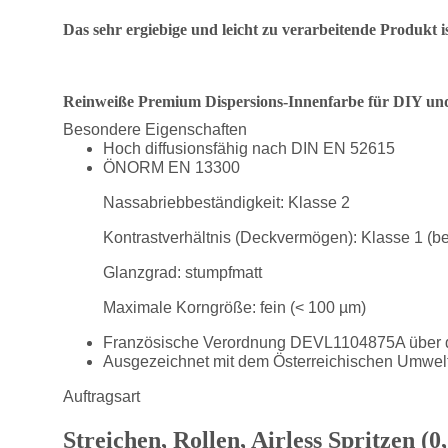
Das sehr ergiebige und leicht zu verarbeitende Produkt
Reinweiße Premium Dispersions-Innenfarbe für DIY u
Besondere Eigenschaften
Hoch diffusionsfähig nach DIN EN 52615
ÖNORM EN 13300
Nassabriebbeständigkeit: Klasse 2
Kontrastverhältnis (Deckvermögen): Klasse 1 (bei
Glanzgrad: stumpfmatt
Maximale Korngröße: fein (< 100 µm)
Französische Verordnung DEVL1104875A über di
Ausgezeichnet mit dem Österreichischen Umwel
Auftragsart
Streichen, Rollen, Airless Spritzen (