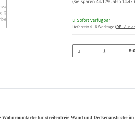
(Sie sparen
44.12%
, also
14,47 
Sofort verfügbar
Lieferzeit:
4 - 8 Werktage
(DE - Ausla
St
e Wohnraumfarbe für streifenfreie Wand und Deckenanstriche im 