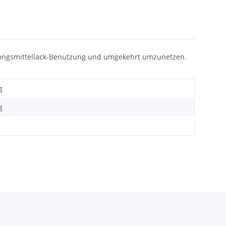
ösungsmittellack-Benutzung und umgekehrt umzunetzen.
g
g