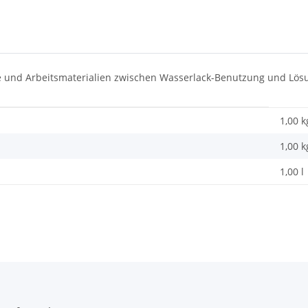
räte und Arbeitsmaterialien zwischen Wasserlack-Benutzung und L
1,00 k
1,00
k
1,00 l