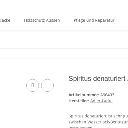
lacke
Holzschutz Aussen
Pflege und Reparatur
Spiritus denaturier
Artikelnummer:
A96403
Hersteller:
Adler-Lacke
Spiritus denaturiert ist sehr 
zwischen Wasserlack-Benutzu
umzunetzen.