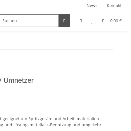
News
Kontakt
Wachse, Öle, Innenlasuren
Zubehör
0,00 €
t / Umnetzer
gut geeignet um Spritzgeräte und Arbeitsmaterialien
ng und Lösungsmittellack-Benutzung und umgekehrt