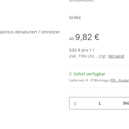
Größe
9,82 €
ab
9,82 € pro 1 l
inkl. 19% USt. , zzgl.
Versand
Sofort verfügbar
Lieferzeit:
4 - 8 Werktage
(DE - Ausla
St