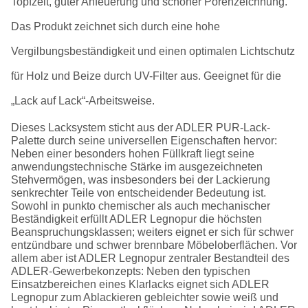
Topfzeit, guter Anfeuerung und schöner Porenzeichnung.
Das Produkt zeichnet sich durch eine hohe
Vergilbungsbeständigkeit und einen optimalen Lichtschutz
für Holz und Beize durch UV-Filter aus. Geeignet für die
„Lack auf Lack“-Arbeitsweise.
Dieses Lacksystem sticht aus der ADLER PUR-Lack-
Palette durch seine universellen Eigenschaften hervor:
Neben einer besonders hohen Füllkraft liegt seine
anwendungstechnische Stärke im ausgezeichneten
Stehvermögen, was insbesonders bei der Lackierung
senkrechter Teile von entscheidender Bedeutung ist.
Sowohl in punkto chemischer als auch mechanischer
Beständigkeit erfüllt ADLER Legnopur die höchsten
Beanspruchungsklassen; weiters eignet er sich für schwer
entzündbare und schwer brennbare Möbeloberflächen. Vor
allem aber ist ADLER Legnopur zentraler Bestandteil des
ADLER-Gewerbekonzepts: Neben den typischen
Einsatzbereichen eines Klarlacks eignet sich ADLER
Legnopur zum Ablackieren gebleichter sowie weiß und