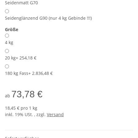
Seidenmatt G70
Seidenglänzend G90 (nur 4 kg Gebinde !!!)
Größe
4 kg
20 kg
+ 254,18 €
180 kg Fass
+ 2.836,48 €
73,78 €
ab
18,45 € pro 1 kg
inkl. 19% USt. , zzgl.
Versand