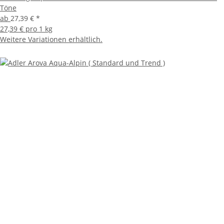
Töne
ab
27,39 €
*
27,39 € pro 1 kg
Weitere Variationen erhältlich.