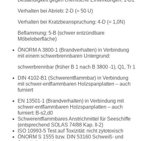
Verhalten bei Abrieb: 2-D (= 50 U)
Verhalten bei Kratzbeanspruchung: 4-D (= 1,0N)
Beflammung: 5-B (schwer entzündbare
Möbeloberfläche)
ÖNORM A 3800-1 (Brandverhalten) in Verbindung
mit einem schwerbrennbaren Untergrund:
schwerbrennbar (früher B 1 nach B 3800 -1), Q1, Tr 1
DIN 4102-B1 (Schwerentflammbar) in Verbindung
mit schwer-entflammbaren Holzspanplatten – auch
furniert
EN 13501-1 (Brandverhalten) in Verbindung mit
schwer-entflammbaren Holzspanplatten – auch
furniert: B-s2,d0
Schwerentflammbares Anstrichmittel für Seeschiffe
(entsprechend SOLAS 74/88 Kap. II-2)
ISO 10993-5 Test auf Toxizität: nicht zytotoxisch
ÖNORM S 1555 bzw. DIN 53160 Schweiß- und