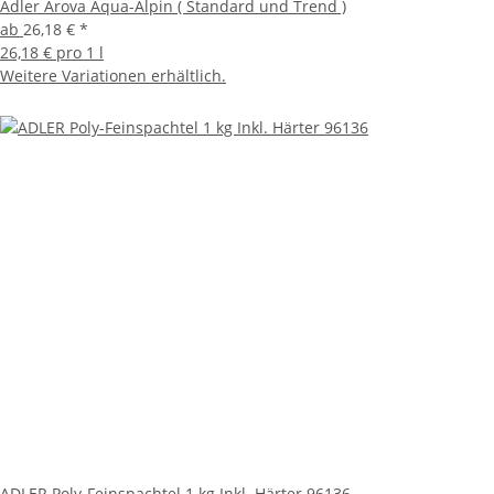
Adler Arova Aqua-Alpin ( Standard und Trend )
ab
26,18 €
*
26,18 € pro 1 l
Weitere Variationen erhältlich.
ADLER Poly-Feinspachtel 1 kg Inkl. Härter 96136