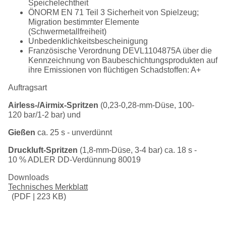
Speichelechtheit
ÖNORM EN 71 Teil 3 Sicherheit von Spielzeug;
Migration bestimmter Elemente
(Schwermetallfreiheit)
Unbedenklichkeitsbescheinigung
Französische Verordnung DEVL1104875A über die
Kennzeichnung von Baubeschichtungsprodukten auf
ihre Emissionen von flüchtigen Schadstoffen: A+
Auftragsart
Airless-/Airmix-Spritzen
(0,23-0,28-mm-Düse, 100-
120 bar/1-2 bar) und
Gießen
ca. 25 s - unverdünnt
Druckluft-Spritzen
(1,8-mm-Düse, 3-4 bar) ca. 18 s -
10 % ADLER DD-Verdünnung 80019
Downloads
Technisches Merkblatt
(PDF | 223 KB)