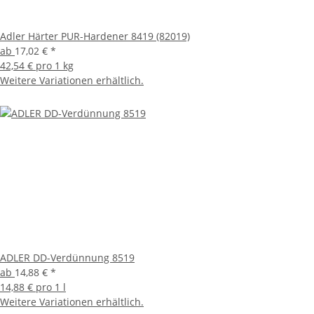
Adler Härter PUR-Hardener 8419 (82019)
ab
17,02 €
*
42,54 € pro 1 kg
Weitere Variationen erhältlich.
ADLER DD-Verdünnung 8519
ab
14,88 €
*
14,88 € pro 1 l
Weitere Variationen erhältlich.