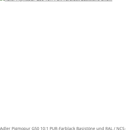
Adler Pigmopur G50 10:1 PUR-Farblack Basistöne und RAL / NCS-