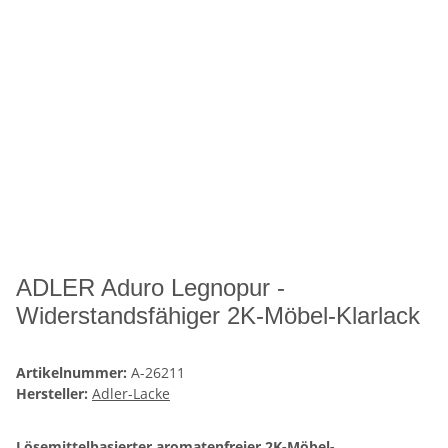
ADLER Aduro Legnopur -
Widerstandsfähiger 2K-Möbel-Klarlack
Artikelnummer:
A-26211
Hersteller:
Adler-Lacke
Lösemittelbasierter aromatenfreier 2K-Möbel-