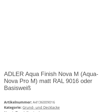
ADLER Aqua Finish Nova M (Aqua-
Nova Pro M) matt RAL 9016 oder
Basisweiß
Artikelnummer:
A4136009016
Kategorie:
Grund- und Decklacke