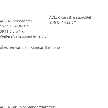
ADLER Kunstharzspachtel
ADLER Feinspachtel
9,76 € -
14,22 €
*
15,64 € -
20,84 €
*
39,11 € pro 1 kg
Weitere Variationen erhältlich.
ADLER VariColor Standardfarbtöne