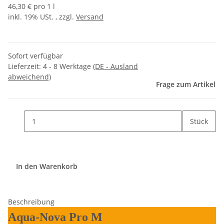
46,30 € pro 1 l
inkl. 19% USt. , zzgl.
Versand
Sofort verfügbar
Lieferzeit:
4 - 8 Werktage
(DE - Ausland
abweichend)
Frage zum Artikel
Stück
In den Warenkorb
Beschreibung
Aqua-Nova Pro M