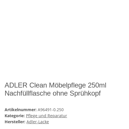
ADLER Clean Möbelpflege 250ml
Nachfüllflasche ohne Sprühkopf
Artikelnummer:
A96491-0.250
Kategorie:
Pflege und Reparatur
Hersteller:
Adler-Lacke