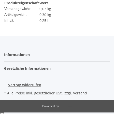
Produkteigenschaft
Wert
0,03 kg
Versandgewicht:
0,30
kg
Artikelgewicht:
0,25 l
Inhalt:
Informationen
Gesetzliche Informationen
Vertrag widerrufen
* Alle Preise inkl. gesetzlicher USt., zzgl.
Versand
Powered by
JTL-Shop