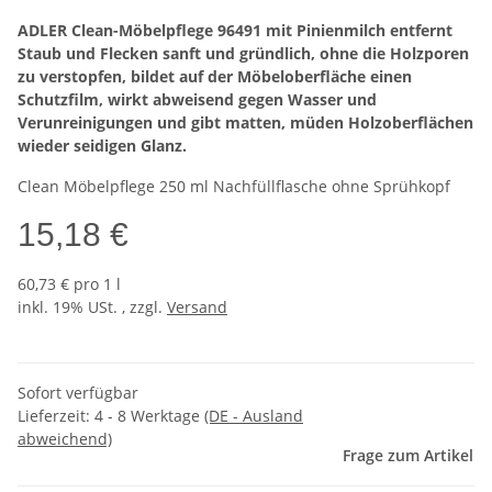
ADLER Clean-Möbelpflege 96491 mit Pinienmilch entfernt
Staub und Flecken sanft und gründlich, ohne die Holzporen
zu verstopfen, bildet auf der Möbeloberfläche einen
Schutzfilm, wirkt abweisend gegen Wasser und
Verunreinigungen und gibt matten, müden Holzoberflächen
wieder seidigen Glanz.
Clean Möbelpflege 250 ml Nachfüllflasche ohne Sprühkopf
15,18 €
60,73 € pro 1 l
inkl. 19% USt. , zzgl.
Versand
Sofort verfügbar
Lieferzeit:
4 - 8 Werktage
(DE - Ausland
abweichend)
Frage zum Artikel