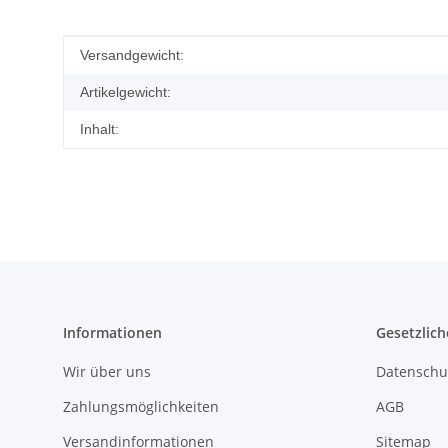
Produkteigenschaft
Wert
Versandgewicht:
Artikelgewicht:
Inhalt:
Informationen
Gesetzlich
Wir über uns
Datenschu
Zahlungsmöglichkeiten
AGB
Versandinformationen
Sitemap