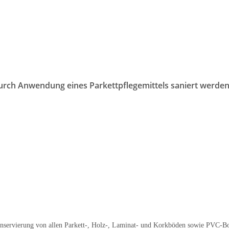
durch Anwendung eines Parkettpflegemittels saniert werde
nservierung von allen Parkett-, Holz-, Laminat- und Korkböden sowie PVC-Bo