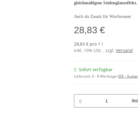
gleichmäßigem Seidenglanzeffekt.
Auch als Zusatz für Wischwasser
28,83 €
28,83 € pro 1 l
inkl. 19% USt. , zzgl.
Versand
Sofort verfügbar
Lieferzeit:
4 - 8 Werktage
(DE - Ausla
St