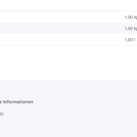
1,00 k
1,00
k
1,00 l
e Informationen
tz