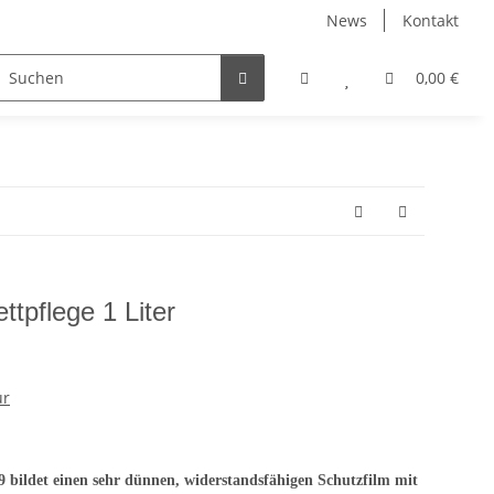
News
Kontakt
Wachse, Öle, Innenlasuren
Zubehör
0,00 €
tpflege 1 Liter
ur
bildet einen sehr dünnen, widerstandsfähigen Schutzfilm mit