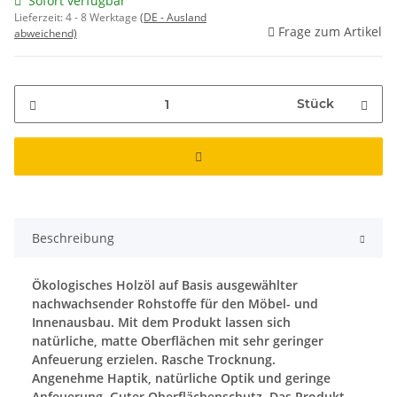
Sofort verfügbar
Lieferzeit:
4 - 8 Werktage
(DE - Ausland
Frage zum Artikel
abweichend)
Stück
Beschreibung
Ökologisches Holzöl auf Basis ausgewählter
nachwachsender Rohstoffe für den Möbel- und
Innenausbau. Mit dem Produkt lassen sich
natürliche, matte Oberflächen mit sehr geringer
Anfeuerung erzielen. Rasche Trocknung.
Angenehme Haptik, natürliche Optik und geringe
Anfeuerung. Guter Oberflächenschutz. Das Produkt