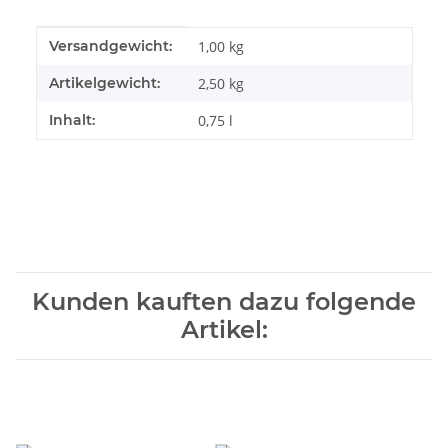
Produkteigenschaft
Wert
Versandgewicht:
1,00 kg
Artikelgewicht:
2,50
kg
Inhalt:
0,75 l
Kunden kauften dazu folgende
Artikel: