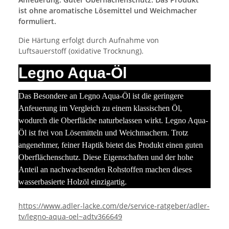
ist ohne aromatische Lösemittel und Weichmacher
formuliert.
Die Härtung erfolgt durch Aufnahme von
Luftsauerstoff (oxidative Trocknung).
Legno Aqua-Öl
Das Besondere an Legno Aqua-Öl ist die geringere
Anfeuerung im Vergleich zu einem klassischen Öl,
wodurch die Oberfläche naturbelassen wirkt. Legno Aqua-
Öl ist frei von Lösemitteln und Weichmachern. Trotz
angenehmer, feiner Haptik bietet das Produkt einen guten
Oberflächenschutz. Diese Eigenschaften und der hohe
Anteil an nachwachsenden Rohstoffen machen dieses
wasserbasierte Holzöl einzigartig.
https://www.adler-lacke.com/de/service-ratgeber/adler-
tv/legno-aqua-oel~adtv366649