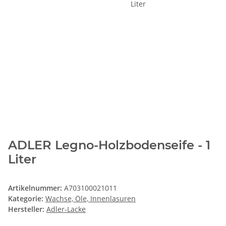
ADLER Legno-Holzbodenseife - 1
Liter
Artikelnummer:
A703100021011
Kategorie:
Wachse, Öle, Innenlasuren
Hersteller:
Adler-Lacke