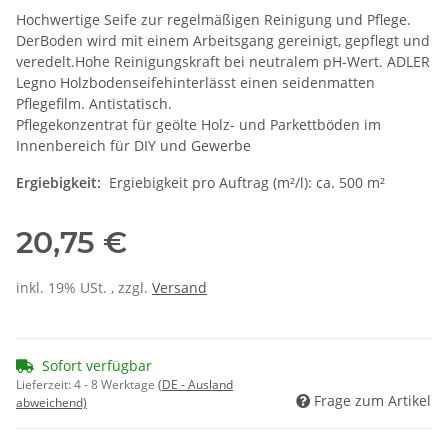
Hochwertige Seife zur regelmäßigen Reinigung und Pflege.
DerBoden wird mit einem Arbeitsgang gereinigt, gepflegt und
veredelt.Hohe Reinigungskraft bei neutralem pH-Wert. ADLER
Legno Holzbodenseifehinterlässt einen seidenmatten
Pflegefilm. Antistatisch.
Pflegekonzentrat für geölte Holz- und Parkettböden im
Innenbereich für DIY und Gewerbe
Ergiebigkeit:
Ergiebigkeit pro Auftrag (m²/l): ca. 500 m²
20,75 €
inkl. 19% USt. , zzgl.
Versand
Sofort verfügbar
Lieferzeit:
4 - 8 Werktage
(DE - Ausland
Frage zum Artikel
abweichend)