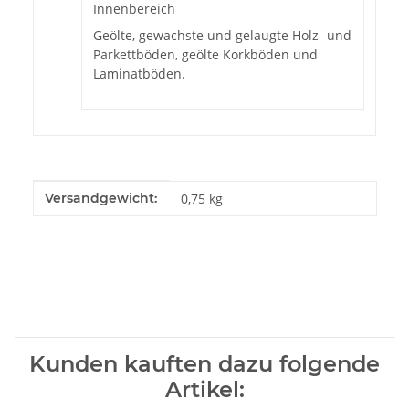
Innenbereich
Geölte, gewachste und gelaugte Holz- und
Parkettböden, geölte Korkböden und
Laminatböden.
Produkteigenschaft
Wert
Versandgewicht:
0,75 kg
Kunden kauften dazu folgende
Artikel: