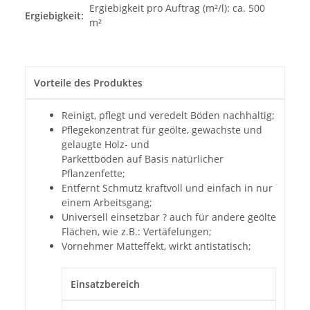
Ergiebigkeit pro Auftrag (m²/l): ca. 500
Ergiebigkeit:
m²
Vorteile des Produktes
Reinigt, pflegt und veredelt Böden nachhaltig;
Pflegekonzentrat für geölte, gewachste und
gelaugte Holz- und
Parkettböden auf Basis natürlicher
Pflanzenfette;
Entfernt Schmutz kraftvoll und einfach in nur
einem Arbeitsgang;
Universell einsetzbar ? auch für andere geölte
Flächen, wie z.B.: Vertäfelungen;
Vornehmer Matteffekt, wirkt antistatisch;
Einsatzbereich