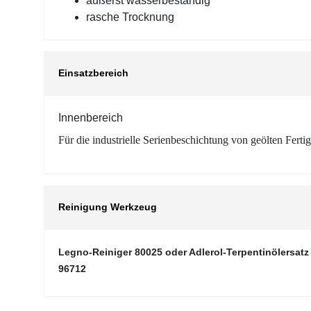
äußerst wasserbeständig
rasche Trocknung
Einsatzbereich
Innenbereich
Für die industrielle Serienbeschichtung von geölten Ferti
Reinigung Werkzeug
Legno-Reiniger 80025 oder Adlerol-Terpentinölersat
96712