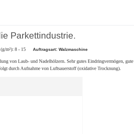
ie Parkettindustrie.
(g/m²): 8 - 15
Auftragsart: Walzmaschine
ndlung von Laub- und Nadelhölzern. Sehr gutes Eindringvermögen, gut
rfolgt durch Aufnahme von Luftsauerstoff (oxidative Trocknung).