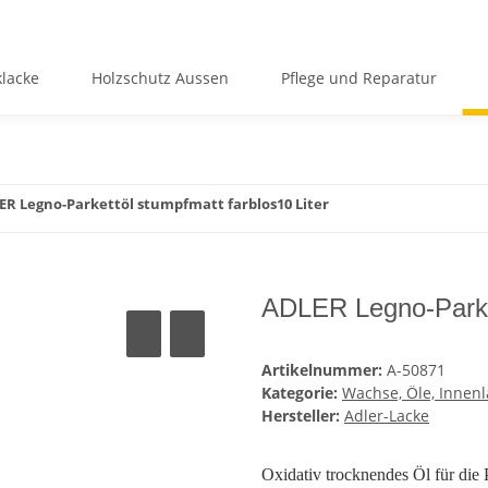
lacke
Holzschutz Aussen
Pflege und Reparatur
ER Legno-Parkettöl stumpfmatt farblos10 Liter
ADLER Legno-Parket
Artikelnummer:
A-50871
Kategorie:
Wachse, Öle, Innen
Hersteller:
Adler-Lacke
Oxidativ trocknendes Öl für die P