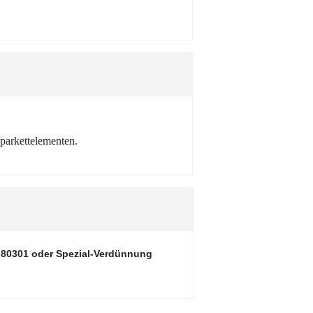
gparkettelementen.
z 80301 oder Spezial-Verdünnung