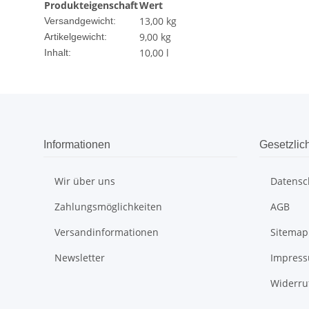
Produkteigenschaft
Wert
13,00 kg
Versandgewicht:
9,00
kg
Artikelgewicht:
10,00 l
Inhalt:
Informationen
Gesetzlic
Wir über uns
Datensc
Zahlungsmöglichkeiten
AGB
Versandinformationen
Sitemap
Newsletter
Impres
Widerru