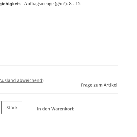
Auftragsmenge (g/m²): 8 - 15
giebigkeit:
 Ausland abweichend)
Frage zum Artikel
Stück
In den Warenkorb