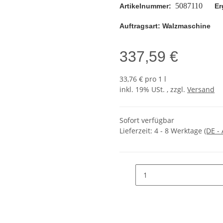
5087110
Er
Artikelnummer:
Auftragsart: Walzmaschine
337,59 €
33,76 € pro 1 l
inkl. 19% USt. , zzgl.
Versand
Sofort verfügbar
Lieferzeit:
4 - 8 Werktage
(DE -