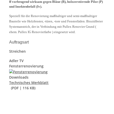
ff vorbeugend wirksam gegen Bläue (B), holzzerstörende Pilze (P)
und Insektenbefall (Iv).
Speziell für die Renovierung maßhaltiger und semi-maßhaltiger
Bauteile wie Holzfenster, -türen, -tore und Fensterläden. Biozidfreier
Systemanstrich, der in Verbindung mit Pullex Renovier Grund (
ehem. Pullex IG Renovierfarbe ) eingesetzt wird.
Auftragsart
Streichen
Adler TV
Fensterrenovierung
Downloads
Technisches Merkblatt
(PDF | 116 KB)