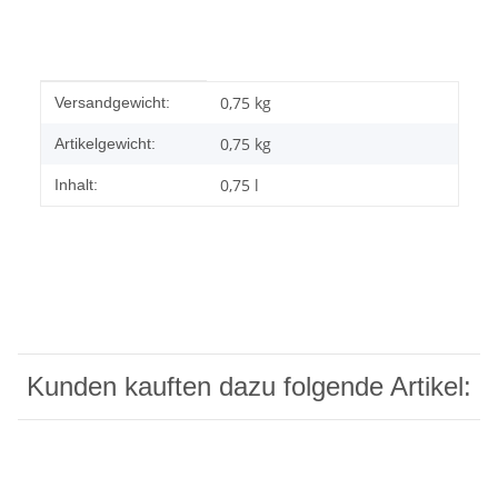
Produkteigenschaft
Wert
0,75 kg
Versandgewicht:
0,75
kg
Artikelgewicht:
0,75 l
Inhalt:
Kunden kauften dazu folgende Artikel: