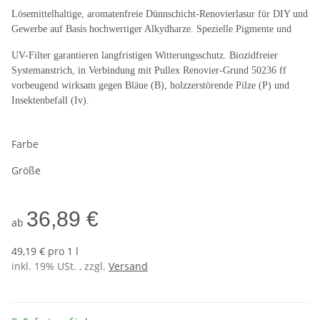
Lösemittelhaltige, aromatenfreie Dünnschicht-Renovierlasur für DIY und
Gewerbe auf Basis hochwertiger Alkydharze. Spezielle Pigmente und
UV-Filter garantieren langfristigen Witterungsschutz. Biozidfreier
Systemanstrich, in Verbindung mit Pullex Renovier-Grund 50236 ff
vorbeugend wirksam gegen Bläue (B), holzzerstörende Pilze (P) und
Insektenbefall (Iv).
Farbe
Größe
36,89 €
ab
49,19 € pro 1 l
inkl. 19% USt. , zzgl.
Versand