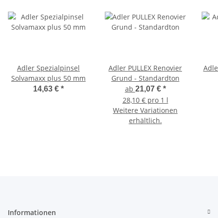
Adler Spezialpinsel
Adler PULLEX Renovier
Adle
Solvamaxx plus 50 mm
Grund - Standardton
ab
14,63 €
*
21,07 €
*
28,10 € pro 1 l
Weitere Variationen
erhältlich.
Informationen