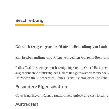
weitere Registerkarten anzeigen
Beschreibung
Gebrauchsfertig eingestelltes Öl für die Behandlung von Laub
Zur Erstbehandlung und Pflege von geölten Gartenmöbeln und 
Pullex Teaköl ist ein gebrauchsfertig eingestelltes Öl auf Basis n
ausgezeichnete Anfeuerung des Holzes und gute wasserabweisende W
Holzböden im Außenbereich. Pullex Teaköl ist biozidfrei und kann
Besondere Eigenschaften
Gutes Eindringvermögen, ausgezeichnete Anfeuerung des Holzes, gu
Auftragsart