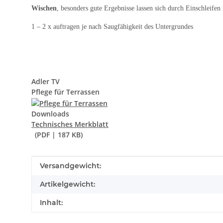
Wischen
, besonders gute Ergebnisse lassen sich durch Einschleifen 
1 – 2 x auftragen je nach Saugfähigkeit des Untergrundes
Adler TV
Pflege für Terrassen
Downloads
Technisches Merkblatt
(PDF | 187 KB)
Produkteigenschaft
Wert
Versandgewicht:
Artikelgewicht:
Inhalt: