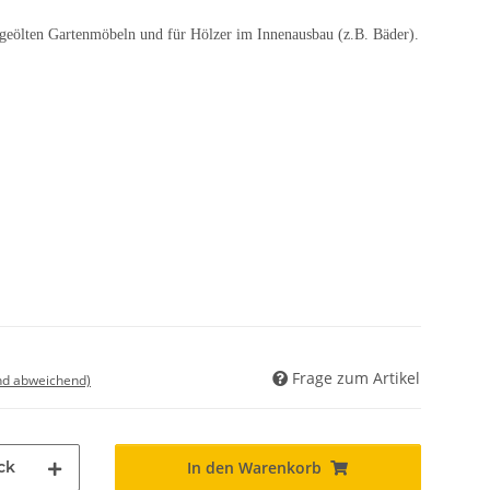
geölten Gartenmöbeln und für Hölzer im Innenausbau (z.B. Bäder).
Frage zum Artikel
nd abweichend)
ck
In den Warenkorb