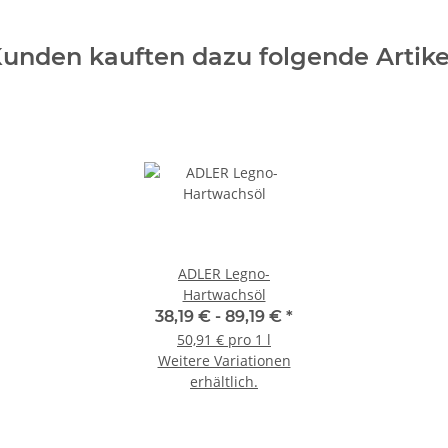
unden kauften dazu folgende Artike
ADLER Legno-
Hartwachsöl
38,19 € -
89,19 €
*
50,91 € pro 1 l
Weitere Variationen
erhältlich.