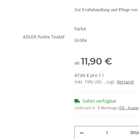
Zur Erstbehandlung und Pflege von 
Farbe
Größe
11,90 €
ab
47,60 € pro 1 l
inkl. 19% USt. , zzgl.
Versand
Sofort verfügbar
Lieferzeit:
4 - 8 Werktage
(DE - Ausla
Stü