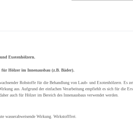
- und Exotenhölzern.
für Hölzer im Innenausbau (z.B. Bäder).
achwachsender Rohstoffe für die Behandlung von Laub- und Exotenhölzern. Es z
irkung aus. Aufgrund der einfachen Verarbeitung empfiehlt es sich für die E
 daher auch für Hölzer im Bereich des Innenausbaus verwendet werden.
te wasserabweisende Wirkung. Wirkstofffrei.