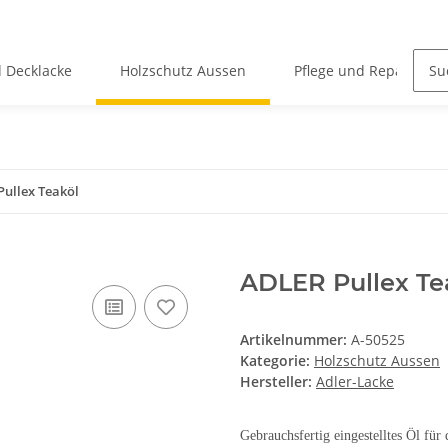
 Decklacke
Holzschutz Aussen
Pflege und Reparatur
ullex Teaköl
ADLER Pullex Te
Artikelnummer:
A-50525
Kategorie:
Holzschutz Aussen
Hersteller:
Adler-Lacke
Gebrauchsfertig eingestelltes Öl fü