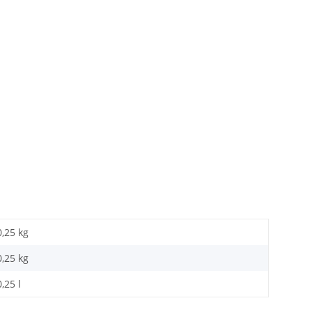
0,25 kg
0,25
kg
0,25 l