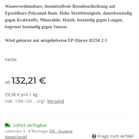
Wasserverdünnbare, lösemittelfreie Betonbeschichtung auf
Epoxidharz-Polyamid-Basis. Hohe Abriebfestigkeit, dauerbeständig
gegen Kraftstoffe, Mineralöle, Heizöl, beständig gegen Laugen,
begrenzt beständig gegen Säuren.
Wird gehärtet mit mitgelieferten EP-Härter 82250 2:1
Farbe
132,21 €
ab
29,38 € pro 1 kg
inkl. 19% USt. , zzgl.
Versand
Sofort verfügbar
Lieferzeit:
4 - 8 Werktage
(DE - Ausland
Frage zum Artikel
abweichend)