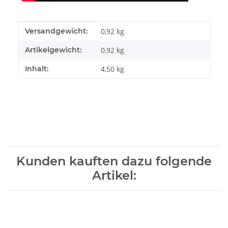
Produkteigenschaft
Wert
Versandgewicht:
0,92 kg
Artikelgewicht:
0,92
kg
Inhalt:
4,50 kg
Kunden kauften dazu folgende
Artikel: