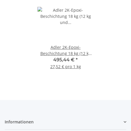
Adler 2K-Epoxi-
Beschichtung 18 kg (12 kg
und Epoxi-Härter 6 kg
495,44 €
*
27,52 € pro 1 kg
Informationen