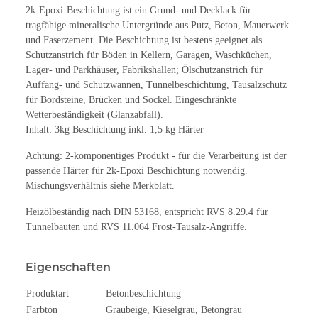
2k-Epoxi-Beschichtung ist ein Grund- und Decklack für
tragfähige mineralische Untergründe aus Putz, Beton, Mauerwerk
und Faserzement. Die Beschichtung ist bestens geeignet als
Schutzanstrich für Böden in Kellern, Garagen, Waschküchen,
Lager- und Parkhäuser, Fabrikshallen; Ölschutzanstrich für
Auffang- und Schutzwannen, Tunnelbeschichtung, Tausalzschutz
für Bordsteine, Brücken und Sockel. Eingeschränkte
Wetterbeständigkeit (Glanzabfall).
Inhalt: 3kg Beschichtung inkl. 1,5 kg Härter
Achtung: 2-komponentiges Produkt - für die Verarbeitung ist der
passende Härter für 2k-Epoxi Beschichtung notwendig.
Mischungsverhältnis siehe Merkblatt.
Heizölbeständig nach DIN 53168, entspricht RVS 8.29.4 für
Tunnelbauten und RVS 11.064 Frost-Tausalz-Angriffe.
Eigenschaften
Produktart
Betonbeschichtung
Farbton
Graubeige, Kieselgrau, Betongrau