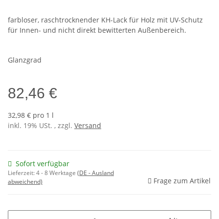
farbloser, raschtrocknender KH-Lack für Holz mit UV-Schutz
für Innen- und nicht direkt bewitterten Außenbereich.
Glanzgrad
82,46 €
32,98 € pro 1 l
inkl. 19% USt. , zzgl.
Versand
Sofort verfügbar
Lieferzeit:
4 - 8 Werktage
(DE - Ausland
Frage zum Artikel
abweichend)