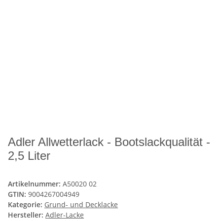
Adler Allwetterlack - Bootslackqualität -
2,5 Liter
Artikelnummer:
A50020 02
GTIN:
9004267004949
Kategorie:
Grund- und Decklacke
Hersteller:
Adler-Lacke