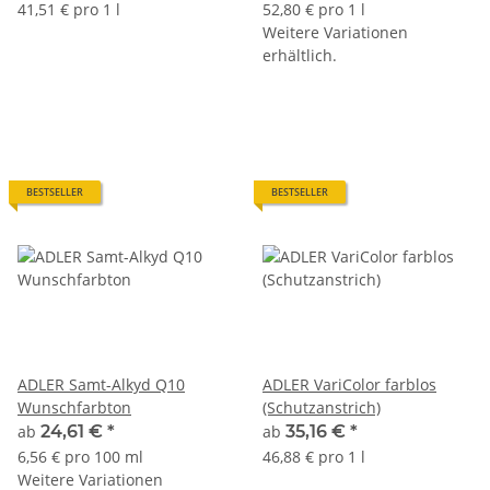
41,51 € pro 1 l
52,80 € pro 1 l
Weitere Variationen
erhältlich.
BESTSELLER
BESTSELLER
ADLER Samt-Alkyd Q10
ADLER VariColor farblos
Wunschfarbton
(Schutzanstrich)
ab
24,61 €
*
ab
35,16 €
*
6,56 € pro 100 ml
46,88 € pro 1 l
Weitere Variationen