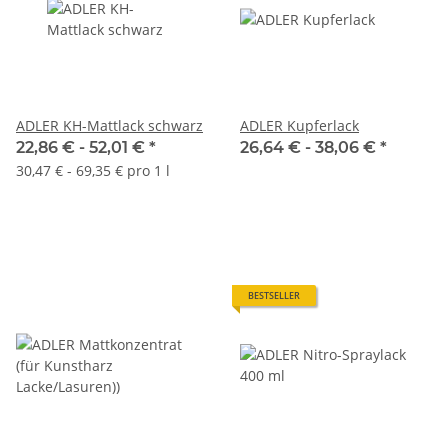
ADLER KH-Mattlack schwarz
ADLER Kupferlack
22,86 € -
52,01 €
*
26,64 € -
38,06 €
*
30,47 € - 69,35 € pro 1 l
BESTSELLER