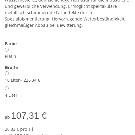
und gewerbliche Verwendung. Ermöglicht spektakuläre
metallisch schimmernde Farbeffekte durch
Spezialpigmentierung. Hervorragende Wetterbeständigkeit,
gleichmäßiger Abbau bei Bewitterung.
Farbe
Platin
Größe
18 Liter
+ 226,34 €
4 Liter
107,31 €
ab
26,83 € pro 1 l