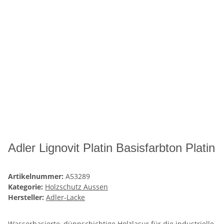
Adler Lignovit Platin Basisfarbton Platin
Artikelnummer:
A53289
Kategorie:
Holzschutz Aussen
Hersteller:
Adler-Lacke
Wasserbasierte, dünnschichtige Holzlasur für die industrielle