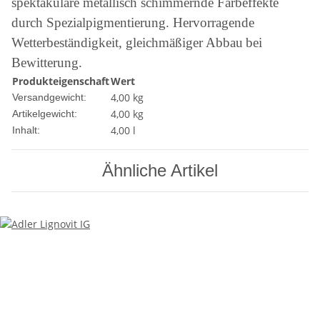
spektakuläre metallisch schimmernde Farbeffekte
durch Spezialpigmentierung. Hervorragende
Wetterbeständigkeit, gleichmäßiger Abbau
bei
Bewitterung.
Produkteigenschaft
Wert
4,00 kg
Versandgewicht:
4,00
kg
Artikelgewicht:
4,00 l
Inhalt:
Ähnliche Artikel