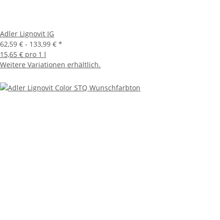
Adler Lignovit IG
62,59 € -
133,99 €
*
15,65 € pro 1 l
Weitere Variationen erhältlich.