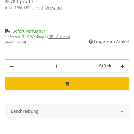
35,78 € pro 1 l
inkl. 19% USt. , zzgl.
Versand
Sofort verfügbar
Lieferzeit:
5 - 9 Werktage
(DE - Ausland
Frage zum Artikel
abweichend)
Stück
Beschreibung