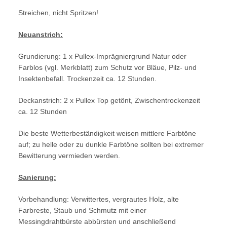
Streichen, nicht Spritzen!
Neuanstrich:
Grundierung: 1 x Pullex-Imprägniergrund Natur oder
Farblos (vgl. Merkblatt) zum Schutz vor Bläue, Pilz- und
Insektenbefall. Trockenzeit ca. 12 Stunden.
Deckanstrich: 2 x Pullex Top getönt, Zwischentrockenzeit
ca. 12 Stunden
Die beste Wetterbeständigkeit weisen mittlere Farbtöne
auf; zu helle oder zu dunkle Farbtöne sollten bei extremer
Bewitterung vermieden werden.
Sanierung:
Vorbehandlung: Verwittertes, vergrautes Holz, alte
Farbreste, Staub und Schmutz mit einer
Messingdrahtbürste abbürsten und anschließend