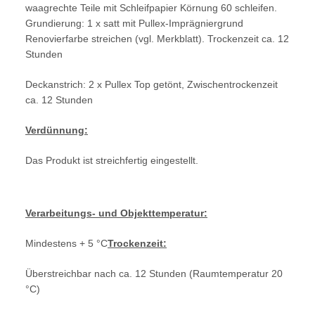
waagrechte Teile mit Schleifpapier Körnung 60 schleifen.
Grundierung: 1 x satt mit Pullex-Imprägniergrund
Renovierfarbe streichen (vgl. Merkblatt). Trockenzeit ca. 12
Stunden
Deckanstrich: 2 x Pullex Top getönt, Zwischentrockenzeit
ca. 12 Stunden
Verdünnung:
Das Produkt ist streichfertig eingestellt.
Verarbeitungs- und Objekttemperatur:
Mindestens + 5 °C
Trockenzeit:
Überstreichbar nach ca. 12 Stunden (Raumtemperatur 20
°C)