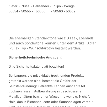
Kiefer - Nuss - Palisander - Sipo - Wenge
50554 - 50555 - 50556 - 50560 - 50562
Die ehemaligen Standardtöne wie z.B Teak, Ebenholz
und auch Sondertöne können unter dem Artikel:
Adler
Pullex Top - Wunschfarbton
bestellt werden.
Sicherheitstechnische Angaben:
Bitte Sicherheitsdatenblatt beachten!
Bei Lappen, die mit oxidativ trocknenden Produkten
getränkt worden sind, besteht die Gefahr der
Selbstentzündung! Getränkte Lappen ausgebreitet
trocknen lassen; Aufbewahrung in geschlossenen
Metallbehältern bzw. unter Wasser notwendig. Nicht für
Holz, das in Bienenhäusern oder Saunaanlagen verbaut
wird und nicht für Holz in dauerndem Erd- und/oder