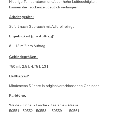
Niedrige Temperaturen und/oder hohe Luftfeuchtigkeit
können die Trockenzeit deutlich verlängern.
Arbeitsgeräte:
Sofort nach Gebrauch mit Adlerol reinigen.
Ergiebigkeit (pro Auftrag):
8 – 12 m²/l pro Auftrag
Gebindegrößen:
750 ml, 2,5 l, 4,75 l, 13 l
Haltbarkeit:
Mindestens 5 Jahre in originalverschlossenen Gebinden
Farbtöne:
Weide - Eiche - Lärche - Kastanie - Afzelia
50551 - 50552 - 50553 - 50559 - 50561