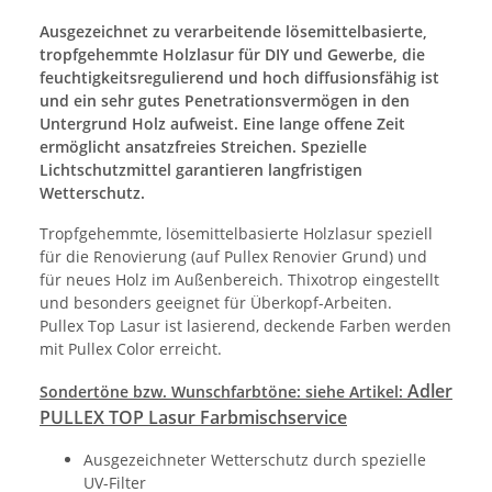
Ausgezeichnet zu verarbeitende lösemittelbasierte,
tropfgehemmte Holzlasur für DIY und Gewerbe, die
feuchtigkeitsregulierend und hoch diffusionsfähig ist
und ein sehr gutes Penetrationsvermögen in den
Untergrund Holz aufweist. Eine lange offene Zeit
ermöglicht ansatzfreies Streichen. Spezielle
Lichtschutzmittel garantieren langfristigen
Wetterschutz.
Tropfgehemmte, lösemittelbasierte Holzlasur speziell
für die Renovierung (auf Pullex Renovier Grund) und
für neues Holz im Außenbereich. Thixotrop eingestellt
und besonders geeignet für Überkopf-Arbeiten.
Pullex Top Lasur ist lasierend, deckende Farben werden
mit Pullex Color erreicht.
Adler
Sondertöne bzw. Wunschfarbtöne: siehe Artikel:
PULLEX TOP Lasur Farbmischservice
Ausgezeichneter Wetterschutz durch spezielle
UV-Filter