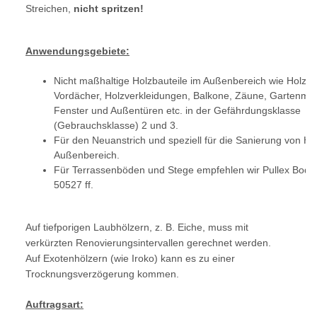
Streichen,
nicht spritzen!
Anwendungsgebiete:
Nicht maßhaltige Holzbauteile im Außenbereich wie Holzhä
Vordächer, Holzverkleidungen, Balkone, Zäune, Gartenmö
Fenster und Außentüren etc. in der Gefährdungsklasse
(Gebrauchsklasse) 2 und 3.
Für den Neuanstrich und speziell für die Sanierung von Ho
Außenbereich.
Für Terrassenböden und Stege empfehlen wir Pullex Bode
50527 ff.
Auf tiefporigen Laubhölzern, z. B. Eiche, muss mit
verkürzten Renovierungsintervallen gerechnet werden.
Auf Exotenhölzern (wie Iroko) kann es zu einer
Trocknungsverzögerung kommen.
Auftragsart: