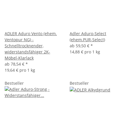
ADLER Aduro Vento (ehem.
Adler Aduro-Select
Ventopur NG) -
(ehem.PUR-Select)
Schnelltrocknender,
ab
59,50 €
*
widerstandsfähiger 2K-
14,88 € pro 1 kg
Möbel-Klarlack
ab
78,54 €
*
19,64 € pro 1 kg
Bestseller
Bestseller