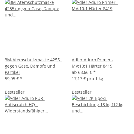
3M-Atemschutzmaske 4255+
Adler Aduro Primer -
gegen Gase, Dämpfe und
MV:10:1 Härter 8419
Partikel
ab
68,66 €
*
59,95 €
*
17,17 € pro 1 kg
Bestseller
Bestseller